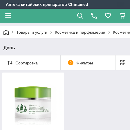
Аптека китайских препаратов Chinamed
Товары и услуги
Косметика и парфюмерия
Косметик
День
Сортировка
0
Фильтры