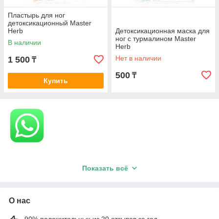
Пластырь для ног
детоксикационный Master
Herb
Детоксикационная маска для
ног с турмалином Master
В наличии
Herb
Нет в наличии
1 500
₸
500
₸
Купить
Показать всё
О нас