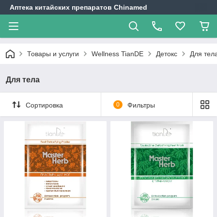
Аптека китайских препаратов Chinamed
Товары и услуги
Wellness TianDE
Детокс
Для тел
Для тела
Сортировка
0
Фильтры