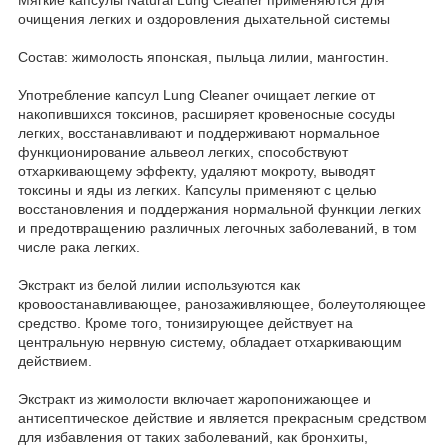
очищения легких и оздоровления дыхательной системы
Состав: жимолость японская, пыльца лилии, мангостин.
Употребление капсул Lung Cleaner очищает легкие от
накопившихся токсинов, расширяет кровеносные сосуды
легких, восстанавливают и поддерживают нормальное
функционирование альвеол легких, способствуют
отхаркивающему эффекту, удаляют мокроту, выводят
токсины и яды из легких. Капсулы применяют с целью
восстановления и поддержания нормальной функции легких
и предотвращению различных легочных заболеваний, в том
числе рака легких.
Экстракт из белой лилии используются как
кровоостанавливающее, ранозаживляющее, болеутоляющее
средство. Кроме того, тонизирующее действует на
центральную нервную систему, обладает отхаркивающим
действием.
Экстракт из жимолости включает жаропонижающее и
антисептическое действие и является прекрасным средством
для избавления от таких заболеваний, как бронхиты,