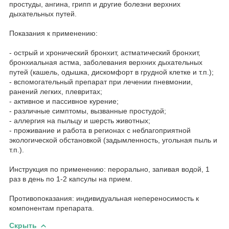
простуды, ангина, грипп и другие болезни верхних
дыхательных путей.
Показания к применению:
- острый и хронический бронхит, астматический бронхит,
бронхиальная астма, заболевания верхних дыхательных
путей (кашель, одышка, дискомфорт в грудной клетке и т.п.);
- вспомогательный препарат при лечении пневмонии,
ранений легких, плевритах;
- активное и пассивное курение;
- различные симптомы, вызванные простудой;
- аллергия на пыльцу и шерсть животных;
- проживание и работа в регионах с неблагоприятной
экологической обстановкой (задымленность, угольная пыль и
т.п.).
Инструкция по применению: перорально, запивая водой, 1
раз в день по 1-2 капсулы на прием.
Противопоказания: индивидуальная непереносимость к
компонентам препарата.
Скрыть