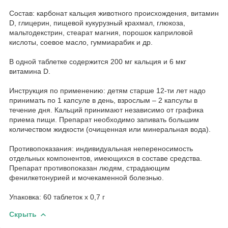
Состав: карбонат кальция животного происхождения, витамин
D, глицерин, пищевой кукурузный крахмал, глюкоза,
мальтодекстрин, стеарат магния, порошок каприловой
кислоты, соевое масло, гуммиарабик и др.
В одной таблетке содержится 200 мг кальция и 6 мкг
витамина D.
Инструкция по применению: детям старше 12-ти лет надо
принимать по 1 капсуле в день, взрослым – 2 капсулы в
течение дня. Кальций принимают независимо от графика
приема пищи. Препарат необходимо запивать большим
количеством жидкости (очищенная или минеральная вода).
Противопоказания: индивидуальная непереносимость
отдельных компонентов, имеющихся в составе средства.
Препарат противопоказан людям, страдающим
фенилкетонурией и мочекаменной болезнью.
Упаковка: 60 таблеток х 0,7 г
Скрыть