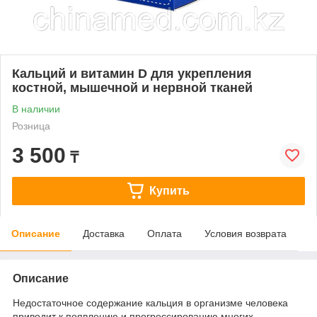
Кальций и витамин D для укрепления
костной, мышечной и нервной тканей
В наличии
Розница
3 500
₸
Купить
Описание
Доставка
Оплата
Условия возврата
Описание
Недостаточное содержание кальция в организме человека
приводит к появлению и прогрессированию многих