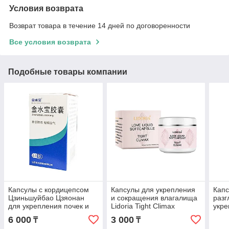
Условия возврата
Возврат товара в течение 14 дней по договоренности
Все условия возврата
Подобные товары компании
Капсулы с кордицепсом
Капсулы для укрепления
Капс
Цзиньшуйбао Цзяонан
и сокращения влагалища
разг
для укрепления почек и
Lidoria Tight Climax
укре
легких
Natu
6 000
3 000
₸
₸