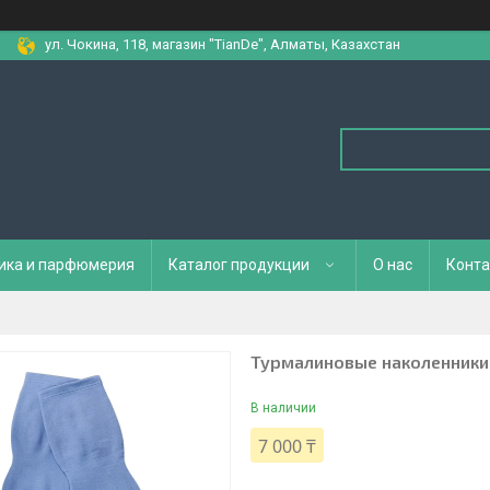
ул. Чокина, 118, магазин "TianDe", Алматы, Казахстан
ика и парфюмерия
Каталог продукции
О нас
Конта
Турмалиновые наколенники
В наличии
7 000 ₸