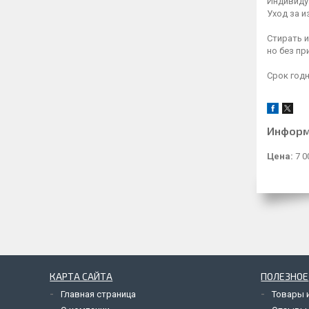
Индивиду
Уход за и
Стирать и
но без п
Срок годн
Информ
Цена:
7 0
КАРТА САЙТА
ПОЛЕЗНОЕ
Главная страница
Товары и