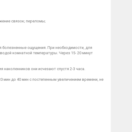
яжение связок; переломы;
ся болезненные ощущения. При необходимости, для
водой комнатной температуры. Через 15- 20 минут
 наколенников они исчезают спустя 2-3 часа.
0 мин до 40 мин с постепенным увеличением времени, не