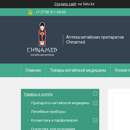
Создать сайт
на Satu.kz
+7 (778) 911-00-05
Аптека китайских препаратов
Chinamed
Главная
Товары китайской медицины
Космет
Товары и услуги
Препараты китайской медицины
Лечебные приборы
Косметика и парфюмерия
Средства для похудения