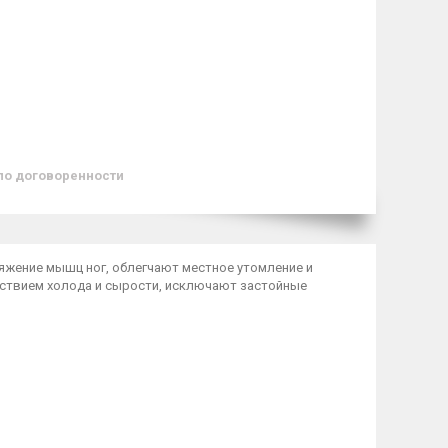
по договоренности
яжение мышц ног, облегчают местное утомление и
ствием холода и сырости, исключают застойные