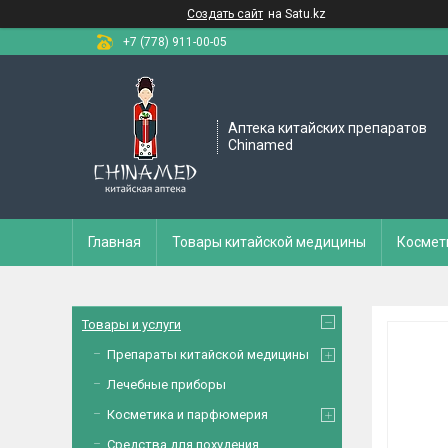
Создать сайт
на Satu.kz
+7 (778) 911-00-05
Аптека китайских препаратов
Chinamed
Главная
Товары китайской медицины
Космет
Товары и услуги
Препараты китайской медицины
Лечебные приборы
Косметика и парфюмерия
Средства для похудения