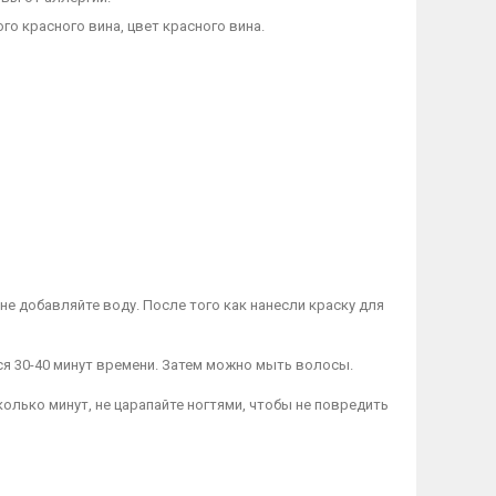
го красного вина, цвет красного вина.
 не добавляйте воду. После того как нанесли краску для
ется 30-40 минут времени. Затем можно мыть волосы.
колько минут, не царапайте ногтями, чтобы не повредить