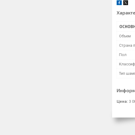
Характ
ОСНОВ
Объем
Страна 
Пол
Классиф
Тип шам
Информ
Цена:
3 0