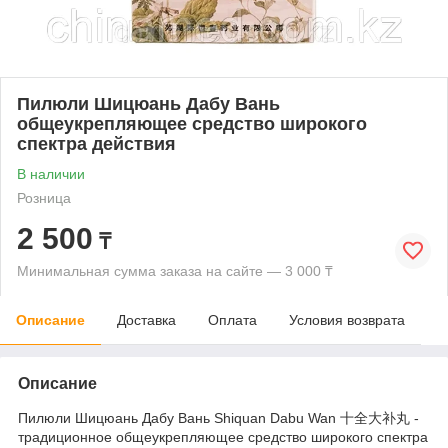
Пилюли Шицюань Дабу Вань
общеукрепляющее средство широкого
спектра действия
В наличии
Розница
2 500
₸
Минимальная сумма заказа на сайте — 3 000 ₸
Описание
Доставка
Оплата
Условия возврата
Описание
Пилюли Шицюань Дабу Вань Shiquan Dabu Wan 十全大补丸 -
традиционное общеукрепляющее средство широкого спектра