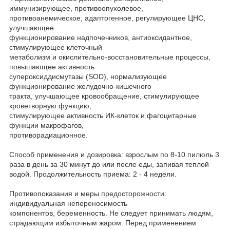
иммунизирующее, противоопухолевое,
противоанемическое, адаптогенное, регулирующее ЦНС,
улучшающее
функционирование надпочечников, антиоксидантное,
стимулирующее клеточный
метаболизм и окислительно-восстановительные процессы,
повышающее активность
супероксиддисмутазы (SOD), нормализующее
функционирование желудочно-кишечного
тракта, улучшающее кровообращение, стимулирующее
кроветворную функцию,
стимулирующее активность ИК-клеток и фагоцитарные
функции макрофагов,
противорадиационное.
Способ применения и дозировка: взрослым по 8-10 пилюль 3
раза в день за 30 минут до или после еды, запивая теплой
водой. Продолжительность приема: 2 - 4 недели.
Противопоказания и меры предосторожности:
индивидуальная непереносимость
компонентов, беременность. Не следует принимать людям,
страдающим избыточным жаром. Перед применением