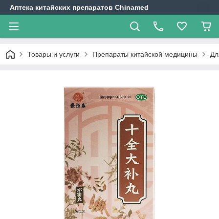
Аптека китайских препаратов Chinamed
Товары и услуги
Препараты китайской медицины
Дл