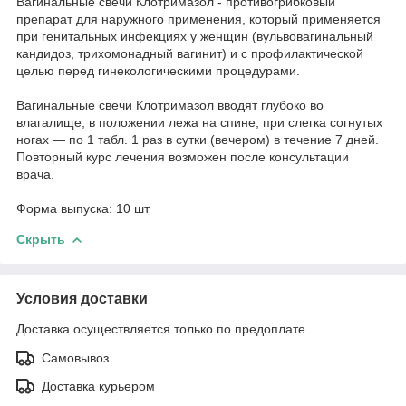
Вагинальные свечи Клотримазол - противогрибковый
препарат для наружного применения, который применяется
при генитальных инфекциях у женщин (вульвовагинальный
кандидоз, трихомонадный вагинит) и с профилактической
целью перед гинекологическими процедурами.
Вагинальные свечи Клотримазол вводят глубоко во
влагалище, в положении лежа на спине, при слегка согнутых
ногах — по 1 табл. 1 раз в сутки (вечером) в течение 7 дней.
Повторный курс лечения возможен после консультации
врача.
Форма выпуска: 10 шт
Скрыть
Условия доставки
Доставка осуществляется только по предоплате.
Самовывоз
Доставка курьером