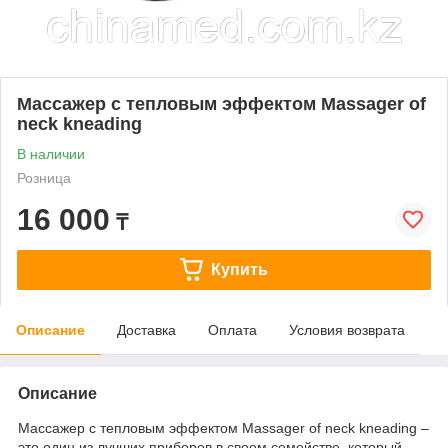
Массажер с тепловым эффектом Massager of
neck kneading
В наличии
Розница
16 000
₸
Купить
Описание
Доставка
Оплата
Условия возврата
Описание
Массажер с тепловым эффектом Massager of neck kneading –
это один из лучших приборов в своем семействе, который