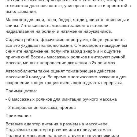
отличается долговечностью, универсальностью и простотой в
использовании.
Массажер для шеи, плеч, бедер, ягодиц, живота, поясницы и
спины. Интенсивность массажа зависит от степени
надавливания на ролики и натяжение нарукавников.
Сидячая работа, физические перегрузки, общая усталость -
все это ухудшает качество жизни. С массажной накидкой вы
снимите напряжение, получите заряд энергии и ощутите
прилив сил! Восемь массажных роликов имитируют ручной
массаж, меняют направление движения в 2х режимах.
Автомобилисты также оценят тонизирующее действие
массажной накидки. Во время многочасового вождения для
сохранении концентрации очень важно делать перерывы.
Преимущества:
- 8 массажных роликов для имитации ручного массажа
- 2 направления массажа, прогрев
Примечание:
Вставьте адаптер питания в разъем на массажере.
Подключите адаптер к розетке или к прикуривателю.
Положите массажер на плечи, а руки в нарукавники или