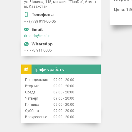
ул. Чокина, 118, магазин "TianDe", Алмат
ы, Казахстан
Цена:
1 5
+7 (778) 911-00-05
rksaida@mail.ru
+7 778 911 0005
График работы
Понедельник
09:00
20:00
Вторник
09:00
20:00
Среда
09:00
20:00
Четверг
09:00
20:00
Пятница
09:00
20:00
Суббота
09:00
20:00
Воскресенье
09:00
20:00