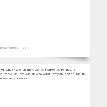
по договоренности
и мышцах коленей, шеи, спины. Применяются после
 длительным нахождением за компьютером, при вождении
аняют напряжение.