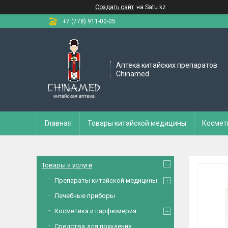
Создать сайт
на Satu.kz
+7 (778) 911-00-05
Аптека китайских препаратов
Chinamed
Главная
Товары китайской медицины
Космет
Товары и услуги
Препараты китайской медицины
Лечебные приборы
Косметика и парфюмерия
Средства для похудения