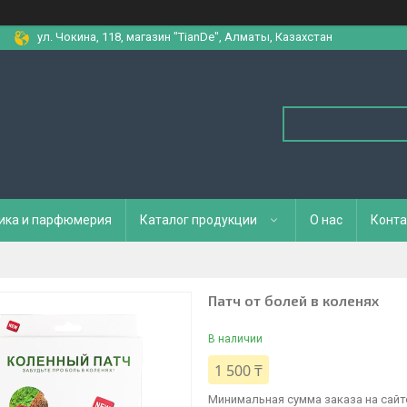
ул. Чокина, 118, магазин "TianDe", Алматы, Казахстан
ика и парфюмерия
Каталог продукции
О нас
Конта
Патч от болей в коленях
В наличии
1 500 ₸
Минимальная сумма заказа на сайте