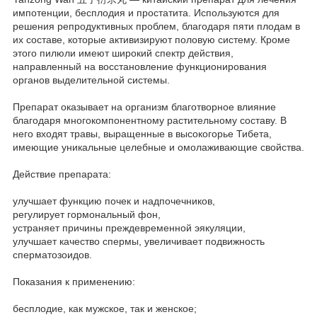
импотенции, бесплодия и простатита. Используются для
решения репродуктивных проблем, благодаря пяти плодам в
их составе, которые активизируют половую систему. Кроме
этого пилюли имеют широкий спектр действия,
направленный на восстановление функционирования
органов выделительной системы.
Препарат оказывает на организм благотворное влияние
благодаря многокомпонентному растительному составу. В
него входят травы, выращенные в высокогорье Тибета,
имеющие уникальные целебные и омолаживающие свойства.
Действие препарата:
улучшает функцию почек и надпочечников,
регулирует гормональный фон,
устраняет причины преждевременной эякуляции,
улучшает качество спермы, увеличивает подвижность
сперматозоидов.
Показания к применению:
бесплодие, как мужское, так и женское;