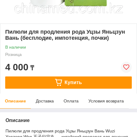
Пилюли для продления рода Уцзы Яньцзун
Вань (бесплодие, импотенция, почки)
В наличии
Розница
4 000
₸
Купить
Описание
Доставка
Оплата
Условия возврата
Описание
Пилюли для продления рода Уцзы Яньцзун Вань Wuzi
Yanzong Wan 五子衍宗丸 — китайский препарат для лечения