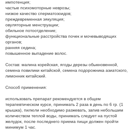
импотенция;
частые психомоторные неврозы;
низкое качество сперматозоидов;
преждевременная эякуляция;
овуляторные менструации;
обильное потоотделение;
функциональные расстройства почек и мочевыводящих
органов;
ранняя седина;
повышенное выпадение волос.
Состав: малина корейская, ягоды дерезы обыкновенной,
семена повилики китайской, семена подорожника азиатского,
лимонник китайский.
Способ применения:
использовать препарат рекомендуется в общем
терапевтическом курсе, принимать 2 раза в день по 6 гр. (1
крышка), пилюли необходимо разжевать, запив небольшим
количеством теплой воды, принимать следует на пустой
желудок, после последнего приема пищи должен пройти
минимум 1 час.