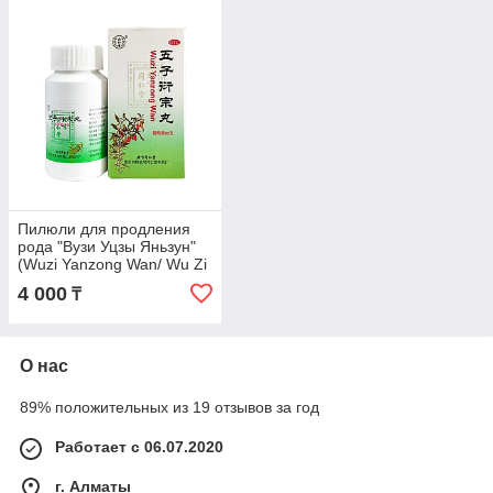
Пилюли для продления
рода "Вузи Уцзы Яньзун"
(Wuzi Yanzong Wan/ Wu Zi
Yan Zong Wan)
4 000
₸
О нас
89% положительных из 19 отзывов за год
Работает с 06.07.2020
г. Алматы