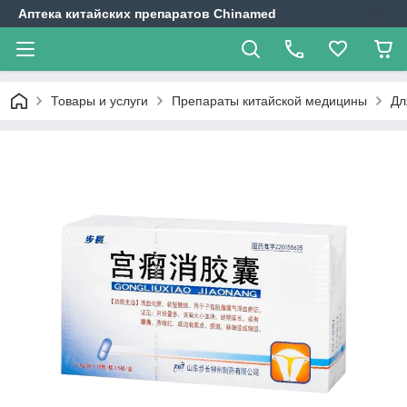
Аптека китайских препаратов Chinamed
Товары и услуги
Препараты китайской медицины
Дл