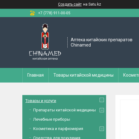
Создать сайт
на Satu.kz
+7 (778) 911-00-05
Аптека китайских препаратов
Chinamed
Главная
Товары китайской медицины
Космет
Товары и услуги
Препараты китайской медицины
Лечебные приборы
Косметика и парфюмерия
Средства для похудения