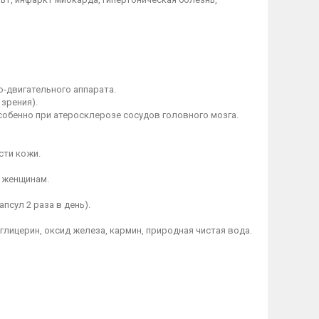
о-двигательного аппарата.
 зрения).
обенно при атеросклерозе сосудов головного мозга.
сти кожи.
 женщинам.
псул 2 раза в день).
глицерин, оксид железа, кармин, природная чистая вода.