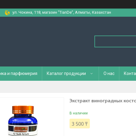
ул. Чокина, 118, магазин "TianDe", Алматы, Казахстан
ика и парфюмерия
Каталог продукции
О нас
Конта
Экстракт виноградных кост
В наличии
3 500 ₸