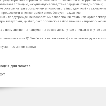
навливает потенцию, нарушенную вследствие сердечных недомоганий;
ие состояния при воспалениях в полости рта (парадонтоз) и заживлени
т процесс сжигания калорий и способствует похуданию;
ении и предупреждении возрастных заболеваний, таких как, артероскле
ра, гипертония, диабет, онкологические заболевания и неврологически
 и применение: 1-2 капсулы 1-2 раза в день лучше с пищей. В случае о
 приема коэнзима Q10 избегайте интенсивной физической нагрузки во 
уска: 100 мягких капсул
ация для заказа
00 ₸