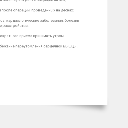
и после операций, проведенных на деснах;
роз, кардиологические заболевания, болезнь
е расстройства.
днократного приема принимать утром.
избежание переутомления сердечной мышцы.