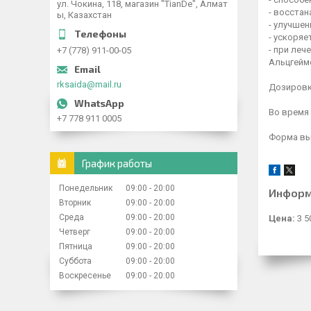
ул. Чокина, 118, магазин "TianDe", Алмат
- восста
ы, Казахстан
- улучшен
- ускоряе
- при леч
+7 (778) 911-00-05
Альцгейме
rksaida@mail.ru
Дозировка
Во время
+7 778 911 0005
Форма вып
График работы
Понедельник
09:00
20:00
Информ
Вторник
09:00
20:00
Среда
09:00
20:00
Цена:
3 5
Четверг
09:00
20:00
Пятница
09:00
20:00
Суббота
09:00
20:00
Воскресенье
09:00
20:00