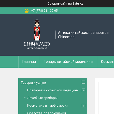
Создать сайт
на Satu.kz
+7 (778) 911-00-05
Аптека китайских препаратов
Chinamed
Главная
Товары китайской медицины
Космет
Товары и услуги
Препараты китайской медицины
Лечебные приборы
Косметика и парфюмерия
Средства для похудения