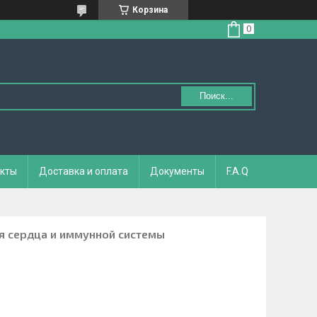
Корзина
Поиск...
кты
Доставка и оплата
Документы
F.A.Q
я сердца и иммунной системы