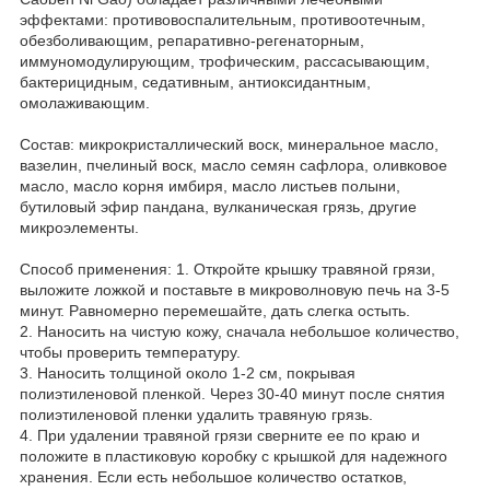
эффектами: противовоспалительным, противоотечным,
обезболивающим, репаративно-регенаторным,
иммуномодулирующим, трофическим, рассасывающим,
бактерицидным, седативным, антиоксидантным,
омолаживающим.
Состав: микрокристаллический воск, минеральное масло,
вазелин, пчелиный воск, масло семян сафлора, оливковое
масло, масло корня имбиря, масло листьев полыни,
бутиловый эфир пандана, вулканическая грязь, другие
микроэлементы.
Способ применения: 1. Откройте крышку травяной грязи,
выложите ложкой и поставьте в микроволновую печь на 3-5
минут. Равномерно перемешайте, дать слегка остыть.
2. Наносить на чистую кожу, сначала небольшое количество,
чтобы проверить температуру.
3. Наносить толщиной около 1-2 см, покрывая
полиэтиленовой пленкой. Через 30-40 минут после снятия
полиэтиленовой пленки удалить травяную грязь.
4. При удалении травяной грязи сверните ее по краю и
положите в пластиковую коробку с крышкой для надежного
хранения. Если есть небольшое количество остатков,