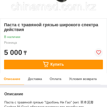
Паста с травяной грязью широкого спектра
действия
В наличии
Розница
5 000
₸
Купить
Описание
Доставка
Оплата
Условия возврата
Описание
Паста с травяной грязью "Цаобэнь Ни Гао" (кит. 草本泥膏
Caoben Ni Gao) обладает различными лечебными