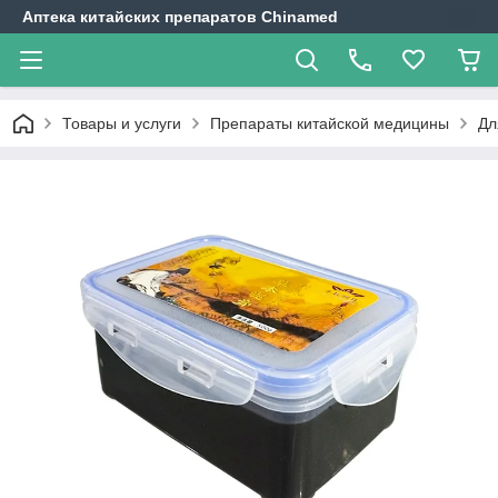
Аптека китайских препаратов Chinamed
Товары и услуги
Препараты китайской медицины
Дл