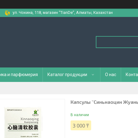
ул. Чокина, 118, магазин "TianDe", Алматы, Казахстан
ика и парфюмерия
Каталог продукции
О нас
Конта
Капсулы "Синьнаоцин Жуан
В наличии
3 000 ₸