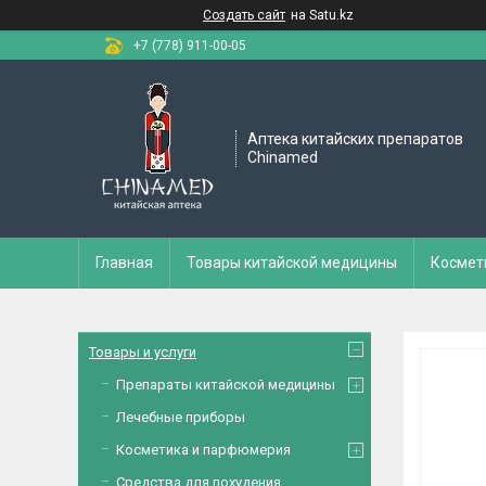
Создать сайт
на Satu.kz
+7 (778) 911-00-05
Аптека китайских препаратов
Chinamed
Главная
Товары китайской медицины
Космет
Товары и услуги
Препараты китайской медицины
Лечебные приборы
Косметика и парфюмерия
Средства для похудения