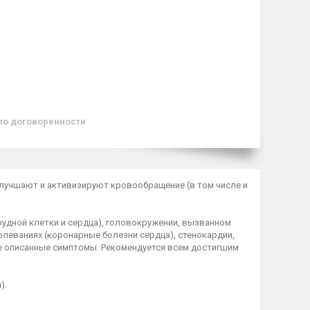
по договоренности
лучшают и активизируют кровообращение (в том числе и
рудной клетки и сердца), головокружении, вызванном
леваниях (коронарные болезни сердца), стенокардии,
е описанные симптомы. Рекомендуется всем достигшим
).