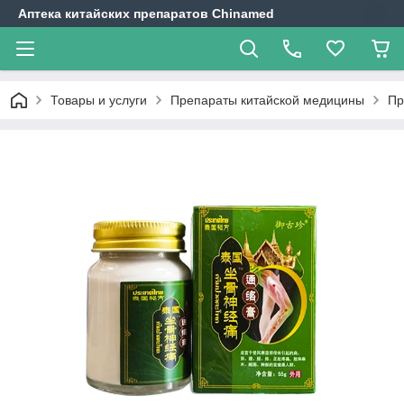
Аптека китайских препаратов Chinamed
Товары и услуги
Препараты китайской медицины
Пр