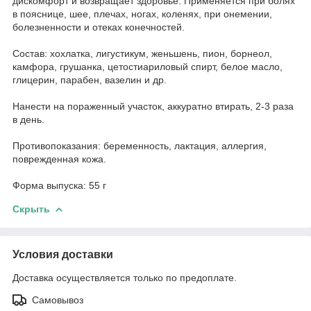
дискомфорт и возвращает здоровье. Применяется при болях
в пояснице, шее, плечах, ногах, коленях, при онемении,
болезненности и отеках конечностей.
Состав: хохлатка, лигустикум, женьшень, пион, борнеол,
камфора, грушанка, цетостиариловый спирт, белое масло,
глицерин, парабен, вазелин и др.
Нанести на пораженный участок, аккуратно втирать, 2-3 раза
в день.
Противопоказания: беременность, лактация, аллергия,
поврежденная кожа.
Форма выпуска: 55 г
Скрыть
Условия доставки
Доставка осуществляется только по предоплате.
Самовывоз