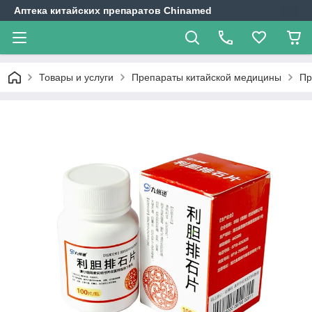
Аптека китайских препаратов Chinamed
Товары и услуги
Препараты китайской медицины
Пр