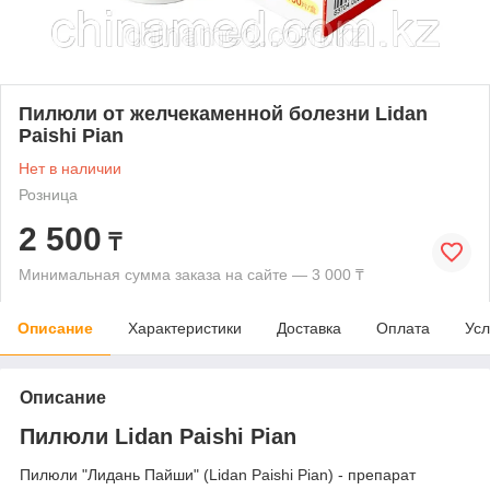
Пилюли от желчекаменной болезни Lidan
Paishi Pian
Нет в наличии
Розница
2 500
₸
Минимальная сумма заказа на сайте — 3 000 ₸
Описание
Характеристики
Доставка
Оплата
Усл
Описание
Пилюли Lidan Paishi Pian
Пилюли "Лидань Пайши" (Lidan Paishi Pian) - препарат