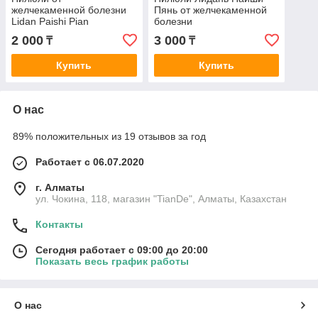
желчекаменной болезни
Пянь от желчекаменной
Lidan Paishi Pian
болезни
2 000
3 000
₸
₸
Купить
Купить
О нас
89% положительных из 19 отзывов за год
Работает с 06.07.2020
г. Алматы
ул. Чокина, 118, магазин "TianDe", Алматы, Казахстан
Контакты
Сегодня работает с 09:00 до 20:00
Показать весь график работы
О нас