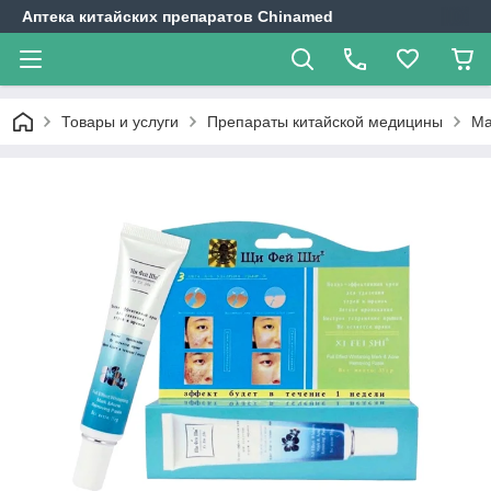
Аптека китайских препаратов Chinamed
Товары и услуги
Препараты китайской медицины
Ма