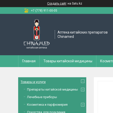
Создать сайт
на Satu.kz
+7 (778) 911-00-05
Аптека китайских препаратов
Chinamed
Главная
Товары китайской медицины
Космет
Товары и услуги
Препараты китайской медицины
Лечебные приборы
Косметика и парфюмерия
Средства для похудения