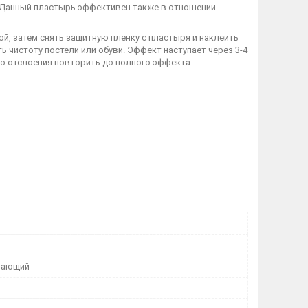
. Данный пластырь эффективен также в отношении
, затем снять защитную пленку с пластыря и наклеить
ть чистоту постели или обуви. Эффект наступает через 3-4
го отслоения повторить до полного эффекта.
вающий