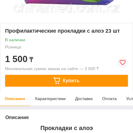
Профилактические прокладки с алоэ 23 шт
В наличии
Розница
1 500
₸
Минимальная сумма заказа на сайте — 3 000 ₸
Купить
Описание
Характеристики
Доставка
Оплата
Усл
Описание
Прокладки с алоэ