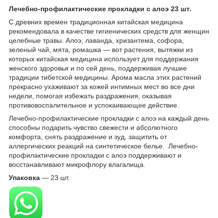
Лечебно-профилактические прокладки с алоэ 23 шт.
С древних времен традиционная китайская медицина
рекомендовала в качестве гигиенических средств для женщин
целебные травы. Алоэ, лаванда, хризантема, софора,
зеленый чай, мята, ромашка ― вот растения, вытяжки из
которых китайская медицина использует для поддержания
женского здоровья и по сей день, поддерживая лучшие
традиции тибетской медицины. Арома масла этих растений
прекрасно ухаживают за кожей интимных мест во все дни
недели, помогая избежать раздражения, оказывая
противовоспалительное и успокаивающее действие.
Лечебно-профилактические прокладки с алоэ на каждый день
способны подарить чувство свежести и абсолютного
комфорта, снять раздражение и зуд, защитить от
аллергических реакций на синтетическое белье. Лечебно-
профилактические прокладки с алоэ поддерживают и
восстанавливают микрофлору влагалища.
Упаковка
― 23 шт.