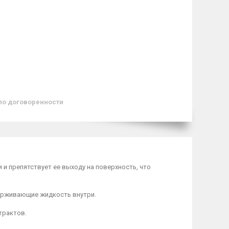
по договоренности
 и препятствует ее выходу на поверхность, что
ерживающие жидкость внутри.
трактов.