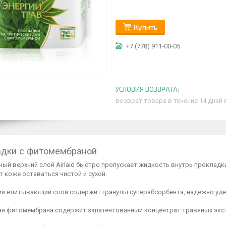
Купить
+7 (778) 911-00-05
возврат товара в течение 14 дней
дки с фитомембраной
ый верхний слой Airlaid быстро пропускает жидкость внутрь прокладки
 коже оставаться чистой и сухой.
ий впитывающий слой содержит гранулы суперабсорбента, надежно уд
ая фитомембрана содержит запатентованный концентрат травяных экс