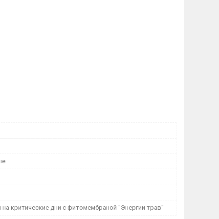
ые
 на критические дни с фитомембраной "Энергии трав"