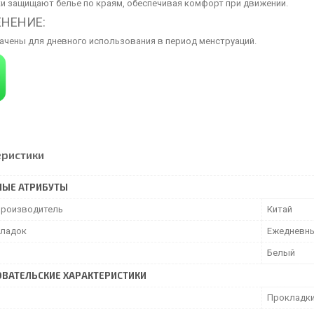
 защищают белье по краям, обеспечивая комфорт при движении.
НЕНИЕ:
ачены для дневного использования в период менструаций.
еристики
НЫЕ АТРИБУТЫ
производитель
Китай
кладок
Ежедневн
Белый
ВАТЕЛЬСКИЕ ХАРАКТЕРИСТИКИ
Прокладки