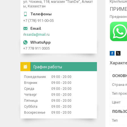
Крылышки
ул. Чокина, 118, магазин "TianDe", Алмат
ы, Казахстан
ПРИМЕ
Предназн
+7 (778) 911-00-05
rksaida@mail.ru
+7 778 911 0005
Характ
График работы
ОСНОВ
Понедельник
09:00
20:00
Вторник
09:00
20:00
Страна 
Среда
09:00
20:00
Тип про
Четверг
09:00
20:00
Пятница
09:00
20:00
Цвет
Суббота
09:00
20:00
ПОЛЬЗО
Воскресенье
09:00
20:00
Тип