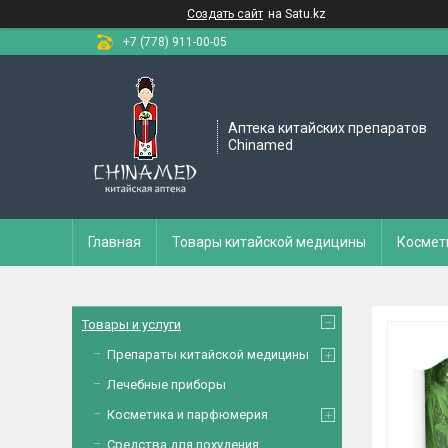
Создать сайт
на Satu.kz
+7 (778) 911-00-05
Аптека китайских препаратов
Chinamed
Главная
Товары китайской медицины
Космет
Товары и услуги
Препараты китайской медицины
Лечебные приборы
Косметика и парфюмерия
Средства для похудения