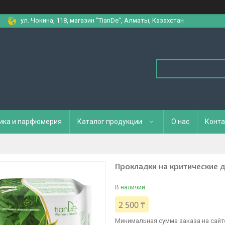
ул. Чокина, 118, магазин "TianDe", Алматы, Казахстан
ика и парфюмерия
Каталог продукции
О нас
Конта
Прокладки на критические 
В наличии
2 500 ₸
Минимальная сумма заказа на сайте