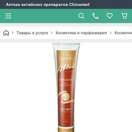
Аптека китайских препаратов Chinamed
Товары и услуги
Косметика и парфюмерия
Косметик