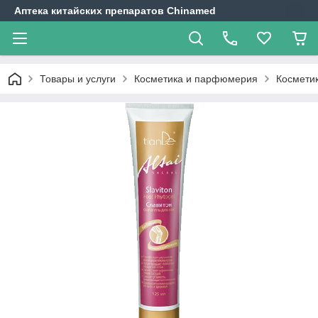
Аптека китайских препаратов Chinamed
Товары и услуги
Косметика и парфюмерия
Косметик