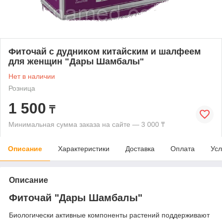
Фиточай с дудником китайским и шалфеем
для женщин "Дары Шамбалы"
Нет в наличии
Розница
1 500
₸
Минимальная сумма заказа на сайте — 3 000 ₸
Описание
Характеристики
Доставка
Оплата
Усл
Описание
Фиточай "Дары Шамбалы"
Биологически активные компоненты растений поддерживают