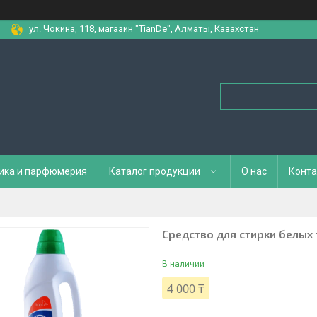
ул. Чокина, 118, магазин "TianDe", Алматы, Казахстан
ика и парфюмерия
Каталог продукции
О нас
Конта
Средство для стирки белых 
В наличии
4 000 ₸