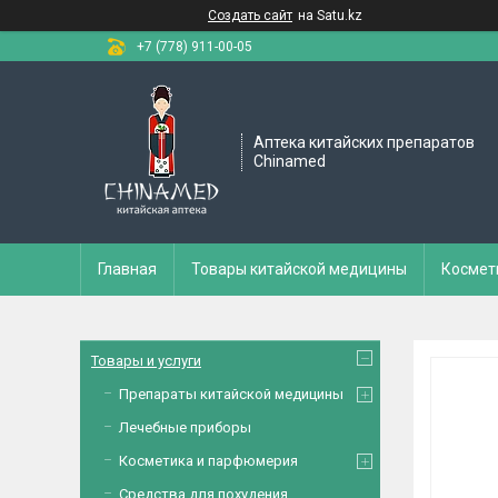
Создать сайт
на Satu.kz
+7 (778) 911-00-05
Аптека китайских препаратов
Chinamed
Главная
Товары китайской медицины
Космет
Товары и услуги
Препараты китайской медицины
Лечебные приборы
Косметика и парфюмерия
Средства для похудения