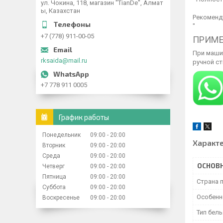
ул. Чокина, 118, магазин "TianDe", Алмат
ы, Казахстан
Рекоменд
"
+7 (778) 911-00-05
ПРИМЕ
При машин
rksaida@mail.ru
ручной ст
+7 778 911 0005
График работы
Понедельник
09:00
20:00
Характ
Вторник
09:00
20:00
Среда
09:00
20:00
ОСНОВ
Четверг
09:00
20:00
Пятница
09:00
20:00
Страна 
Суббота
09:00
20:00
Особенн
Воскресенье
09:00
20:00
Тип бель