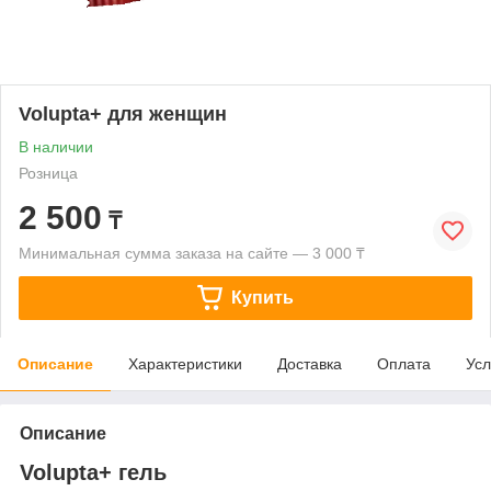
Volupta+ для женщин
В наличии
Розница
2 500
₸
Минимальная сумма заказа на сайте — 3 000 ₸
Купить
Описание
Характеристики
Доставка
Оплата
Усл
Описание
Volupta+ гель