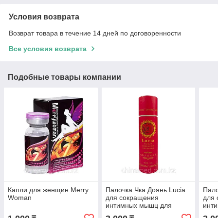
Условия возврата
Возврат товара в течение 14 дней по договоренности
Все условия возврата
Подобные товары компании
Капли для женщин Merry
Палочка Чка Доянь Lucia
Пало
Woman
для сокращения
для
интимных мышц для
инт
женщин
жен