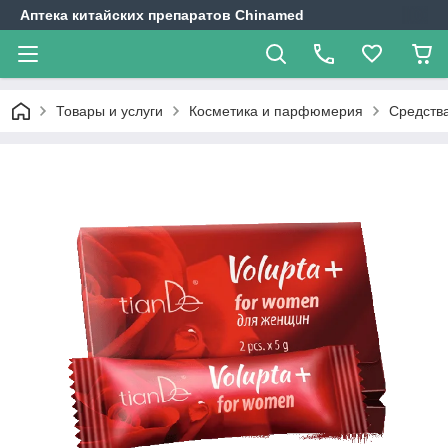
Аптека китайских препаратов Chinamed
Товары и услуги
Косметика и парфюмерия
Средства