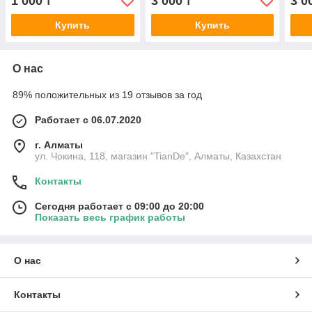
1 000
3 000
3 0
₸
₸
Купить
Купить
О нас
89% положительных из 19 отзывов за год
Работает с 06.07.2020
г. Алматы
ул. Чокина, 118, магазин "TianDe", Алматы, Казахстан
Контакты
Сегодня работает с 09:00 до 20:00
Показать весь график работы
О нас
Контакты