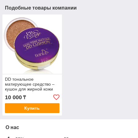
Подобные товары компании
DD тональное
матирующее средство –
кушон для жирной кожи
10 000
₸
Купить
О нас