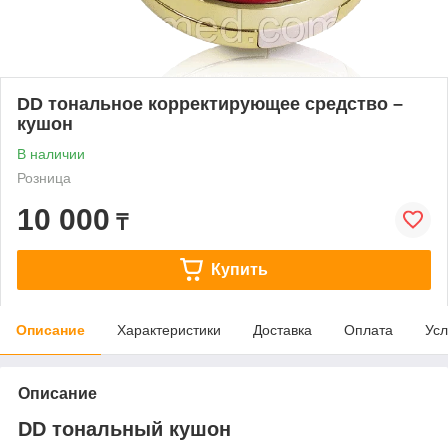
DD тональное корректирующее средство –
кушон
В наличии
Розница
10 000
₸
Купить
Описание
Характеристики
Доставка
Оплата
Усл
Описание
DD тональный кушон