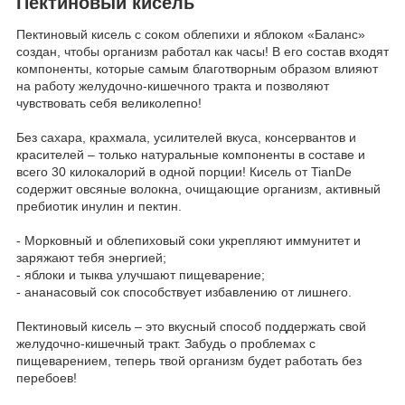
Пектиновый кисель
Пектиновый кисель с соком облепихи и яблоком «Баланс»
создан, чтобы организм работал как часы! В его состав входят
компоненты, которые самым благотворным образом влияют
на работу желудочно-кишечного тракта и позволяют
чувствовать себя великолепно!
Без сахара, крахмала, усилителей вкуса, консервантов и
красителей – только натуральные компоненты в составе и
всего 30 килокалорий в одной порции! Кисель от TianDe
содержит овсяные волокна, очищающие организм, активный
пребиотик инулин и пектин.
- Морковный и облепиховый соки укрепляют иммунитет и
заряжают тебя энергией;
- яблоки и тыква улучшают пищеварение;
- ананасовый сок способствует избавлению от лишнего.
Пектиновый кисель – это вкусный способ поддержать свой
желудочно-кишечный тракт. Забудь о проблемах с
пищеварением, теперь твой организм будет работать без
перебоев!