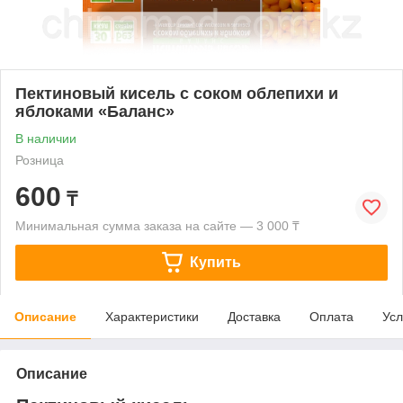
Пектиновый кисель с соком облепихи и
яблоками «Баланс»
В наличии
Розница
600
₸
Минимальная сумма заказа на сайте — 3 000 ₸
Купить
Описание
Характеристики
Доставка
Оплата
Усл
Описание