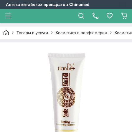
Аптека китайских препаратов Chinamed
Товары и услуги
Косметика и парфюмерия
Косметик