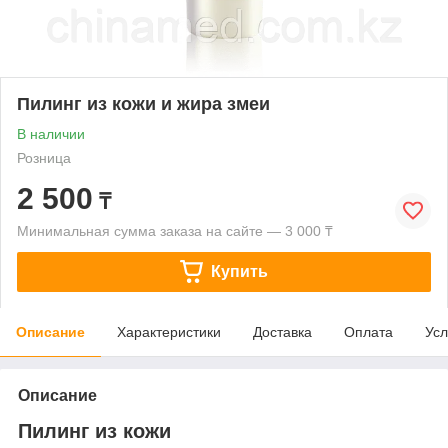
Пилинг из кожи и жира змеи
В наличии
Розница
2 500
₸
Минимальная сумма заказа на сайте — 3 000 ₸
Купить
Описание
Характеристики
Доставка
Оплата
Усл
Описание
Пилинг из кожи