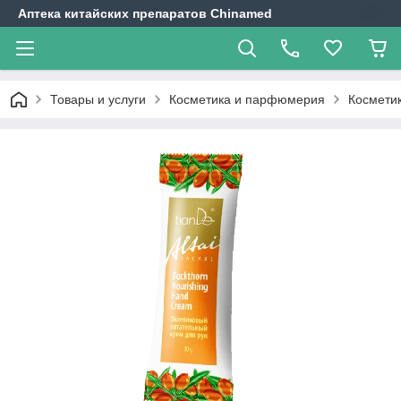
Аптека китайских препаратов Chinamed
Товары и услуги
Косметика и парфюмерия
Косметик