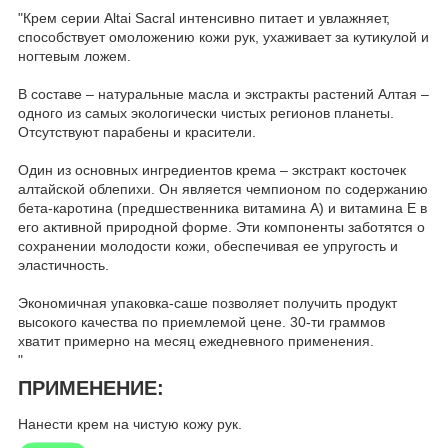
"Крем серии Altai Sacral интенсивно питает и увлажняет,
способствует омоложению кожи рук, ухаживает за кутикулой и
ногтевым ложем.
В составе – натуральные масла и экстракты растений Алтая –
одного из самых экологически чистых регионов планеты.
Отсутствуют парабены и красители.
Один из основных ингредиентов крема – экстракт косточек
алтайской облепихи. Он является чемпионом по содержанию
бета-каротина (предшественника витамина А) и витамина Е в
его активной природной форме. Эти компоненты заботятся о
сохранении молодости кожи, обеспечивая ее упругость и
эластичность.
Экономичная упаковка-саше позволяет получить продукт
высокого качества по приемлемой цене. 30-ти граммов
хватит примерно на месяц ежедневного применения.
"
ПРИМЕНЕНИЕ:
Нанести крем на чистую кожу рук.