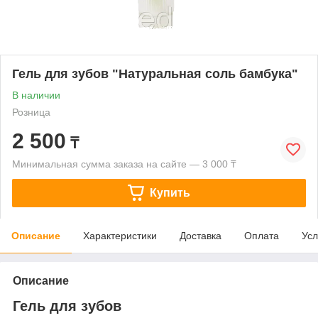
Гель для зубов "Натуральная соль бамбука"
В наличии
Розница
2 500
₸
Минимальная сумма заказа на сайте — 3 000 ₸
Купить
Описание
Характеристики
Доставка
Оплата
Усл
Описание
Гель для зубов