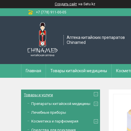
Создать сайт
на Satu.kz
+7 (778) 911-00-05
Аптека китайских препаратов
Chinamed
Главная
Товары китайской медицины
Космет
Товары и услуги
Препараты китайской медицины
Лечебные приборы
Косметика и парфюмерия
Средства для похудения