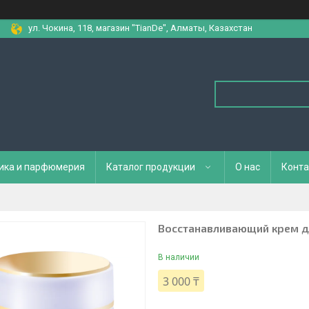
ул. Чокина, 118, магазин "TianDe", Алматы, Казахстан
ика и парфюмерия
Каталог продукции
О нас
Конта
Восстанавливающий крем дл
В наличии
3 000 ₸