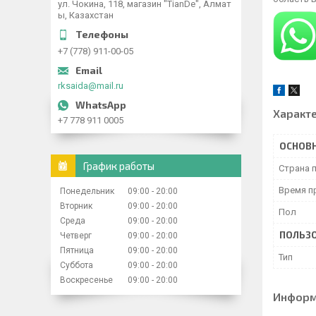
ул. Чокина, 118, магазин "TianDe", Алмат
ы, Казахстан
+7 (778) 911-00-05
rksaida@mail.ru
Характ
+7 778 911 0005
ОСНОВ
График работы
Страна 
Время п
Понедельник
09:00
20:00
Вторник
09:00
20:00
Пол
Среда
09:00
20:00
ПОЛЬЗО
Четверг
09:00
20:00
Пятница
09:00
20:00
Тип
Суббота
09:00
20:00
Воскресенье
09:00
20:00
Информ