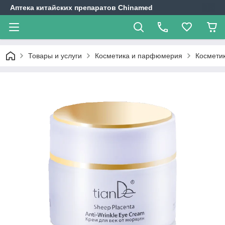
Аптека китайских препаратов Chinamed
Товары и услуги
Косметика и парфюмерия
Косметик