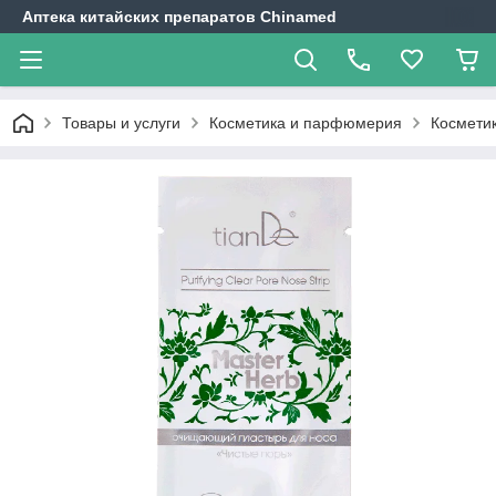
Аптека китайских препаратов Chinamed
Товары и услуги
Косметика и парфюмерия
Косметик