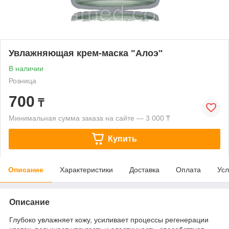
Увлажняющая крем-маска "Алоэ"
В наличии
Розница
700
₸
Минимальная сумма заказа на сайте — 3 000 ₸
Купить
Описание
Характеристики
Доставка
Оплата
Усл
Описание
Глубоко увлажняет кожу, усиливает процессы регенерации