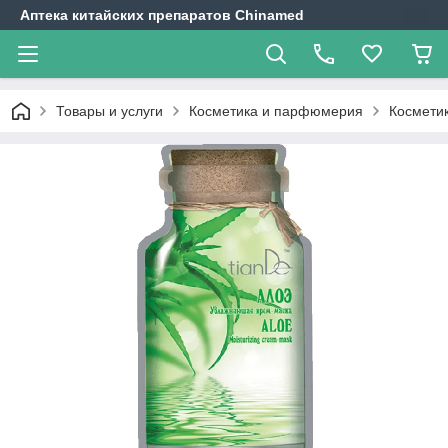
Аптека китайских препаратов Chinamed
Товары и услуги
Косметика и парфюмерия
Косметик