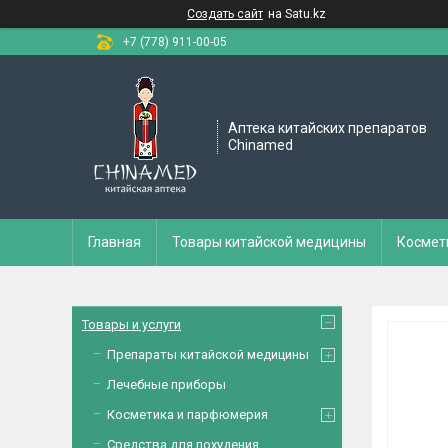
Создать сайт
на Satu.kz
+7 (778) 911-00-05
Аптека китайских препаратов
Chinamed
Главная
Товары китайской медицины
Космет
Товары и услуги
Препараты китайской медицины
Лечебные приборы
Косметика и парфюмерия
Средства для похудения