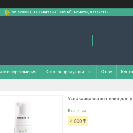
ул. Чокина, 118, магазин "TianDe", Алматы, Казахстан
ика и парфюмерия
Каталог продукции
О нас
Конта
Успокаивающая пенка для 
В наличии
4 000 ₸