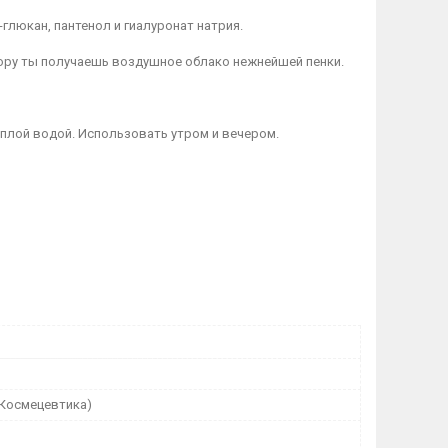
люкан, пантенол и гиалуронат натрия.
ору ты получаешь воздушное облако нежнейшей пенки.
плой водой. Использовать утром и вечером.
(Космецевтика)