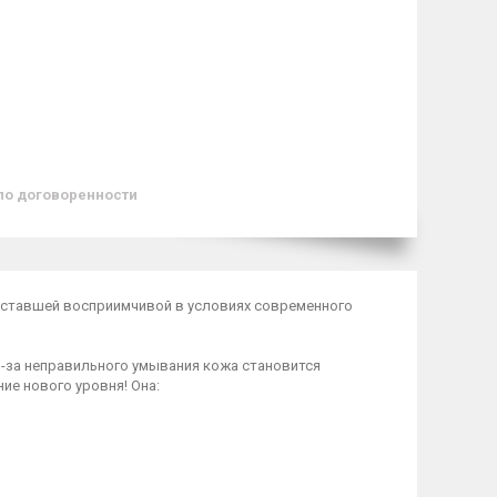
по договоренности
и ставшей восприимчивой в условиях современного
з-за неправильного умывания кожа становится
ие нового уровня! Она: