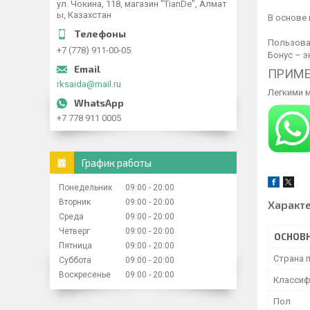
ул. Чокина, 118, магазин "TianDe", Алмат
ы, Казахстан
В основе
Пользова
+7 (778) 911-00-05
Бонус – 
ПРИМЕ
rksaida@mail.ru
Легкими 
+7 778 911 0005
График работы
Понедельник
09:00
20:00
Вторник
09:00
20:00
Характ
Среда
09:00
20:00
Четверг
09:00
20:00
ОСНОВ
Пятница
09:00
20:00
Страна 
Суббота
09:00
20:00
Воскресенье
09:00
20:00
Классиф
Пол