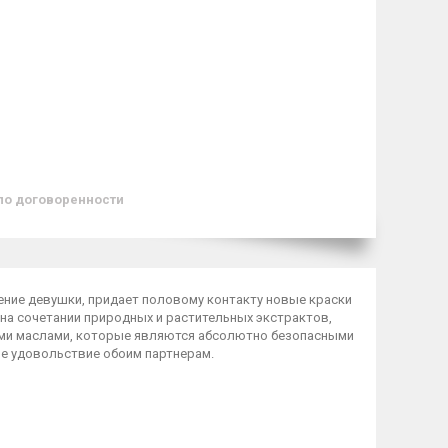
по договоренности
ение девушки, придает половому контакту новые краски
на сочетании природных и растительных экстрактов,
ми маслами, которые являются абсолютно безопасными
ное удовольствие обоим партнерам.