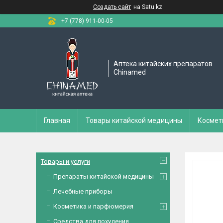
Создать сайт
на Satu.kz
+7 (778) 911-00-05
Аптека китайских препаратов
Chinamed
Главная
Товары китайской медицины
Космет
Товары и услуги
Препараты китайской медицины
Лечебные приборы
Косметика и парфюмерия
Средства для похудения