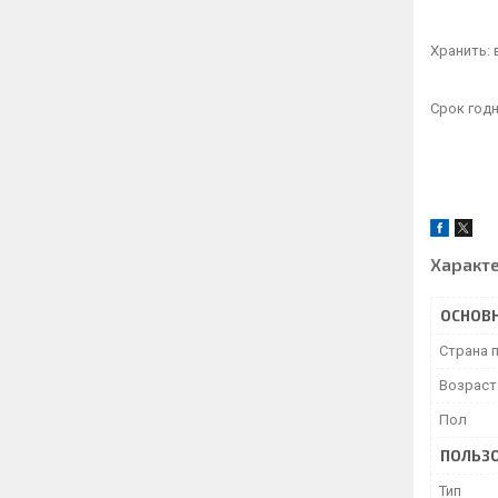
Хранить: 
Срок годн
Характ
ОСНОВ
Страна 
Возраст
Пол
ПОЛЬЗО
Тип