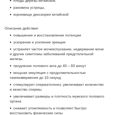
плоды дерезы китайской,
раковина устрицы,
корневище диоскореи китайской
Описание действия:
повышение и восстановление потенции
ускорение и усиление эрекции
устраняет частое мочеиспускание, недержание мочи
и другие симптомы заболеваний предстательной
железы.
продление полового акта до 40 – 60 минут
мощная эякуляция с продолжительностью
семяизвержения до 10 секунд
стимулирует сперматогенез, увеличивает количество
и качество спермы
увеличивает размеры и плотность мужского полового
органа
снижает утомляемость и позволяет быстро
восстановить физические силы