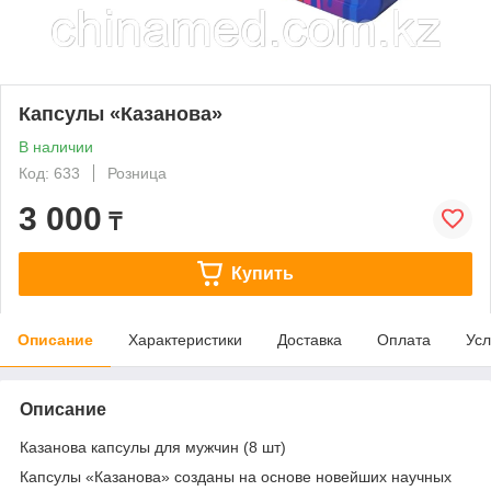
Капсулы «Казанова»
В наличии
Код: 633
Розница
3 000
₸
Купить
Описание
Характеристики
Доставка
Оплата
Усл
Описание
Казанова капсулы для мужчин (8 шт)
Капсулы «Казанова» созданы на основе новейших научных