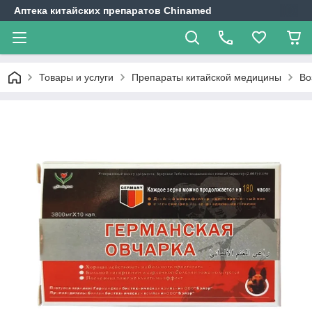
Аптека китайских препаратов Chinamed
Товары и услуги
Препараты китайской медицины
Во