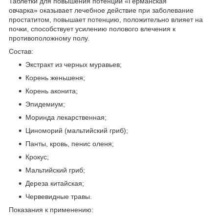
Таблетки для повышения потенции «Германская
овчарка» оказывает лечебное действие при заболевание
простатитом, повышает потенцию, положительно влияет на
почки, способствует усилению полового влечения к
противоположному полу.
Состав:
Экстракт из черных муравьев;
Корень женьшеня;
Корень аконита;
Эпидемиум;
Моринда лекарственная;
Циноморий (мальтийский гриб);
Панты, кровь, пенис оленя;
Крокус;
Мальтийский гриб;
Дереза китайская;
Червевидные травы.
Показания к применению: