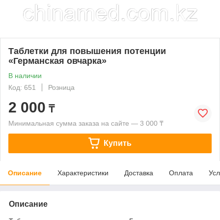
Таблетки для повышения потенции
«Германская овчарка»
В наличии
Код: 651
Розница
2 000
₸
Минимальная сумма заказа на сайте — 3 000 ₸
Купить
Описание
Характеристики
Доставка
Оплата
Усл
Описание