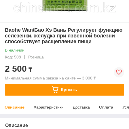
Baohe Wan/Бао Хэ Вань Регулирует функцию
селезенки, желудка при язвенной болезни
способствует расщепление пищи
В наличии
Код: 508
Розница
2 500
₸
Минимальная сумма заказа на сайте — 3 000 ₸
Купить
Описание
Характеристики
Доставка
Оплата
Усл
Описание