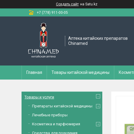
Создать сайт
на Satu.kz
+7 (778) 911-00-05
Аптека китайских препаратов
Chinamed
Главная
Товары китайской медицины
Космет
Товары и услуги
Препараты китайской медицины
Лечебные приборы
Косметика и парфюмерия
Средства для похудения