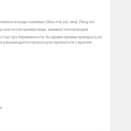
енные всходы пшеницы (shao mai ya), мед (feng mi).
до или после приема пищи, запивая теплой водой.
стью при беременности. Во время приема препарата не
м рекомендуется проконсультироваться с врачом.
е