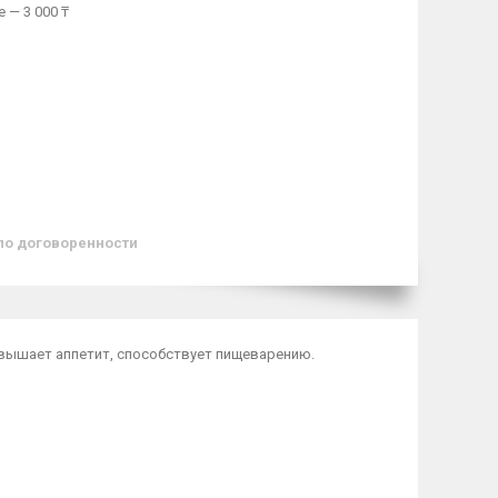
 — 3 000 ₸
по договоренности
овышает аппетит, способствует пищеварению.