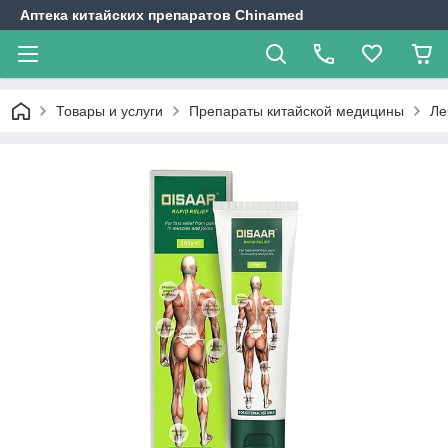
Аптека китайских препаратов Chinamed
Товары и услуги
Препараты китайской медицины
Ле