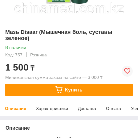
Мазь Disaar (Мышечная боль, суставы
зеленое)
В наличии
Код: 757
Розница
1 500
₸
Минимальная сумма заказа на сайте — 3 000 ₸
Купить
Описание
Характеристики
Доставка
Оплата
Усл
Описание