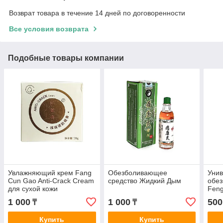
Возврат товара в течение 14 дней по договоренности
Все условия возврата
Подобные товары компании
Увлажняющий крем Fang
Обезболивающее
Уни
Cun Gao Anti-Crack Cream
средство Жидкий Дым
обе
для сухой кожи
Feng
1 000
1 000
500
₸
₸
Купить
Купить