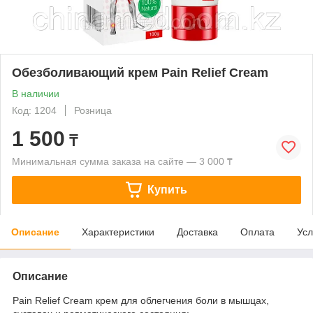
Обезболивающий крем Pain Relief Cream
В наличии
Код: 1204
Розница
1 500
₸
Минимальная сумма заказа на сайте — 3 000 ₸
Купить
Описание
Характеристики
Доставка
Оплата
Усл
Описание
Pain Relief Cream крем для облегчения боли в мышцах,