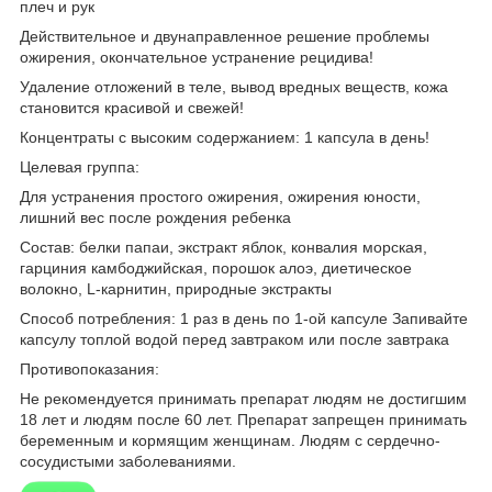
плеч и рук
Действительное и двунаправленное решение проблемы
ожирения, окончательное устранение рецидива!
Удаление отложений в теле, вывод вредных веществ, кожа
становится красивой и свежей!
Концентраты с высоким содержанием: 1 капсула в день!
Целевая группа:
Для устранения простого ожирения, ожирения юности,
лишний вес после рождения ребенка
Состав: белки папаи, экстракт яблок, конвалия морская,
гарциния камбоджийская, порошок алоэ, диетическое
волокно, L-карнитин, природные экстракты
Способ потребления: 1 раз в день по 1-ой капсуле Запивайте
капсулу топлой водой перед завтраком или после завтрака
Противопоказания:
Не рекомендуется принимать препарат людям не достигшим
18 лет и людям после 60 лет. Препарат запрещен принимать
беременным и кормящим женщинам. Людям с сердечно-
сосудистыми заболеваниями.