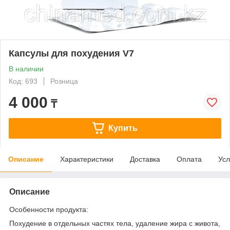
Капсулы для похудения V7
В наличии
Код: 693
Розница
4 000
₸
Купить
Описание
Характеристики
Доставка
Оплата
Усл
Описание
Особенности продукта:
Похудение в отдельных частях тела, удаление жира с живота,