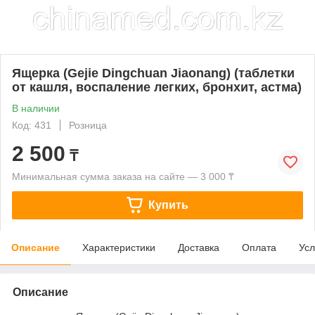
Ящерка (Gejie Dingchuan Jiaonang) (таблетки
от кашля, воспаление легких, бронхит, астма)
В наличии
Код: 431
Розница
2 500
₸
Минимальная сумма заказа на сайте — 3 000 ₸
Купить
Описание
Характеристики
Доставка
Оплата
Усл
Описание