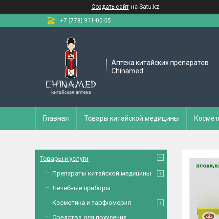
Создать сайт
на Satu.kz
+7 (778) 911-00-05
Аптека китайских препаратов
Chinamed
Главная
Товары китайской медицины
Космет
Товары и услуги
Препараты китайской медицины
Лечебные приборы
Косметика и парфюмерия
Средства для похудения