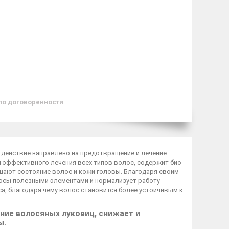
по договоренности
е действие направлено на предотвращение и лечение
 эффективного лечения всех типов волос, содержит био-
шают состояние волос и кожи головы. Благодаря своим
осы полезными элементами и нормализует работу
а, благодаря чему волос становится более устойчивым к
ние волосяных луковиц, снижает и
ы.