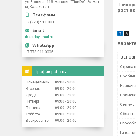
ул. Чокина, 118, магазин "TianDe", Алмат
Трикоре
ы, Казахстан
рост во
+7 (778) 911-00-05
rksaida@mail.ru
Характ
+7 778 911 0005
ОСНОВ
Страна 
График работы
Проблем
Понедельник
09:00
20:00
Назначе
Вторник
09:00
20:00
Примене
Среда
09:00
20:00
Четверг
09:00
20:00
Степень
Пятница
09:00
20:00
Область
Суббота
09:00
20:00
Воскресенье
09:00
20:00
Способ 
Гипоалл