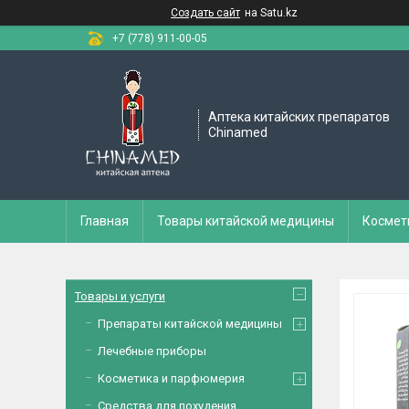
Создать сайт
на Satu.kz
+7 (778) 911-00-05
Аптека китайских препаратов
Chinamed
Главная
Товары китайской медицины
Космет
Товары и услуги
Препараты китайской медицины
Лечебные приборы
Косметика и парфюмерия
Средства для похудения