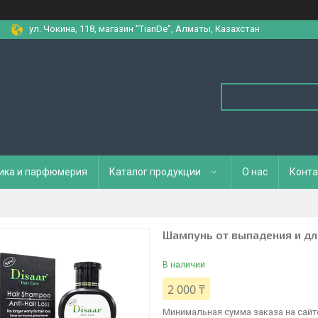
ул. Чокина, 118, магазин "TianDe", Алматы, Казахстан
ика и парфюмерия
Каталог продукции
О нас
Конта
Шампунь от выпадения и для
В наличии
2 000 ₸
Минимальная сумма заказа на сайте