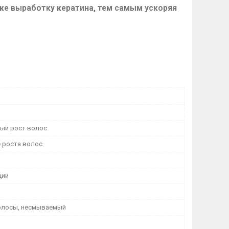
кже выработку кератина, тем самым ускоряя
ый рост волос
 роста волос
ции
волосы, несмываемый